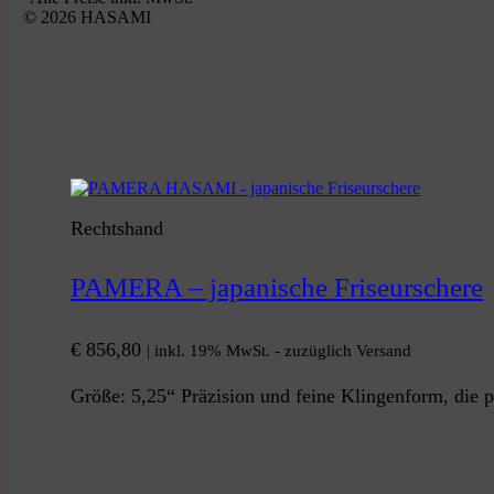
© 2026 HASAMI
Rechtshand
PAMERA – japanische Friseurschere
€
856,80
| inkl. 19% MwSt. - zuzüglich Versand
Größe: 5,25“ Präzision und feine Klingenform, die p