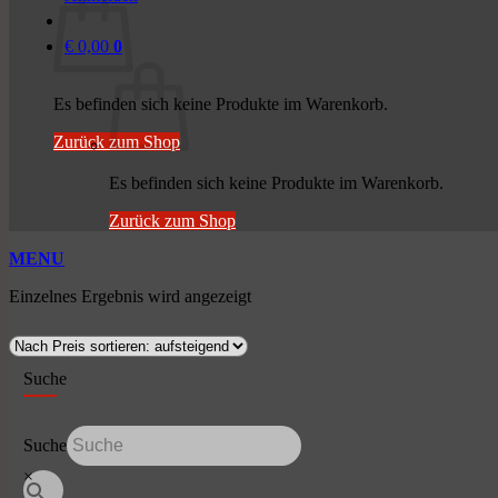
€
0,00
0
Es befinden sich keine Produkte im Warenkorb.
Zurück zum Shop
Es befinden sich keine Produkte im Warenkorb.
Zurück zum Shop
MENU
Einzelnes Ergebnis wird angezeigt
Suche
Suche
×