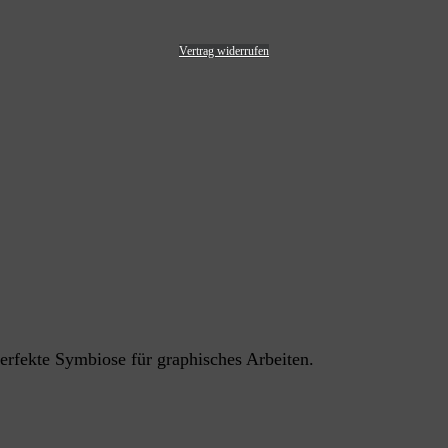
Vertrag widerrufen
erfekte Symbiose für graphisches Arbeiten.