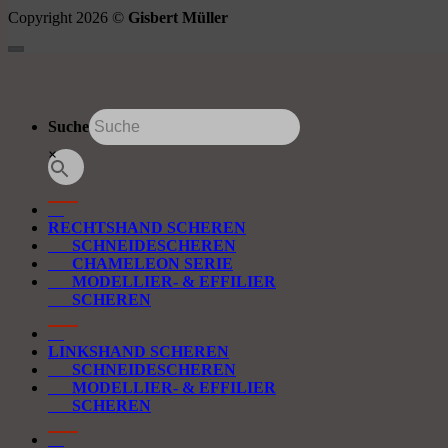
Copyright 2026 ©
Gisbert Müller
Suche
×
RECHTSHAND SCHEREN
SCHNEIDESCHEREN
CHAMELEON SERIE
MODELLIER- & EFFILIER
SCHEREN
LINKSHAND SCHEREN
SCHNEIDESCHEREN
MODELLIER- & EFFILIER
SCHEREN