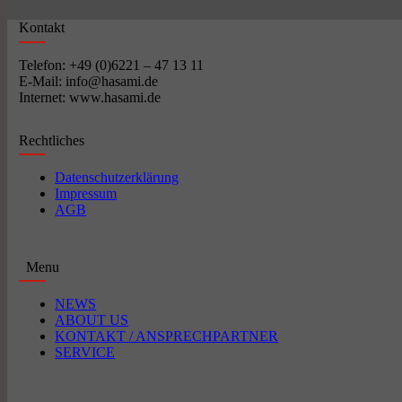
Kontakt
Telefon: +49 (0)6221 – 47 13 11
E-Mail: info@hasami.de
Internet: www.hasami.de
Rechtliches
Datenschutzerklärung
Impressum
AGB
Menu
NEWS
ABOUT US
KONTAKT / ANSPRECHPARTNER
SERVICE