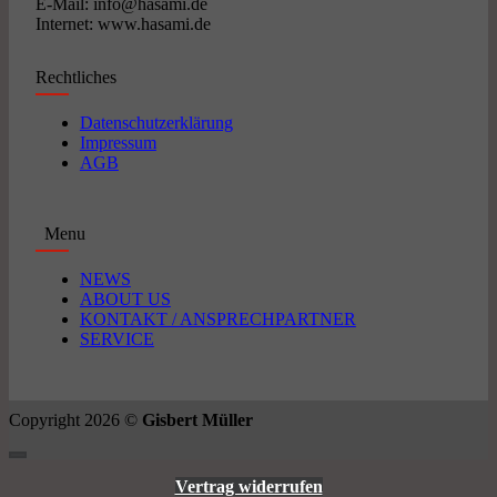
E-Mail: info@hasami.de
Internet: www.hasami.de
Rechtliches
Datenschutzerklärung
Impressum
AGB
Menu
NEWS
ABOUT US
KONTAKT / ANSPRECHPARTNER
SERVICE
Copyright 2026 ©
Gisbert Müller
Vertrag widerrufen