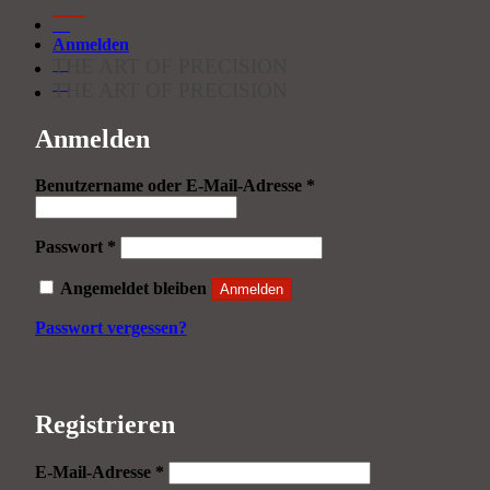
Anmelden
THE ART OF PRECISION
THE ART OF PRECISION
Anmelden
Erforderlich
Benutzername oder E-Mail-Adresse
*
Erforderlich
Passwort
*
Angemeldet bleiben
Anmelden
Passwort vergessen?
Registrieren
Erforderlich
E-Mail-Adresse
*