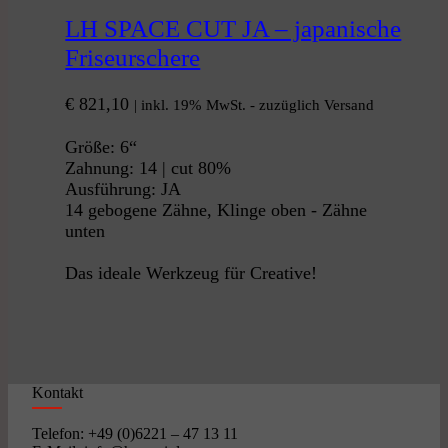
LH SPACE CUT JA – japanische
Friseurschere
€
821,10
| inkl. 19% MwSt. - zuzüglich Versand
Größe: 6“
Zahnung: 14 | cut 80%
Ausführung: JA
14 gebogene Zähne, Klinge oben - Zähne
unten
Das ideale Werkzeug für Creative!
Kontakt
Telefon: +49 (0)6221 – 47 13 11