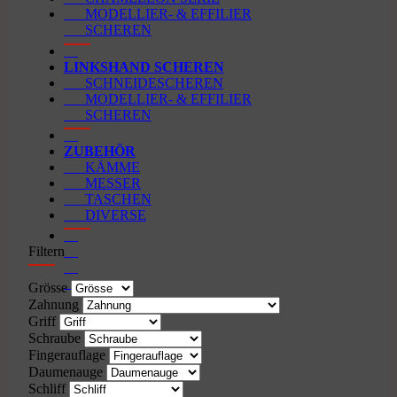
MODELLIER- & EFFILIER
SCHEREN
LINKSHAND SCHEREN
SCHNEIDESCHEREN
MODELLIER- & EFFILIER
SCHEREN
ZUBEHÖR
KÄMME
MESSER
TASCHEN
DIVERSE
Filtern
Grösse
Zahnung
Griff
Schraube
Fingerauflage
Daumenauge
Schliff