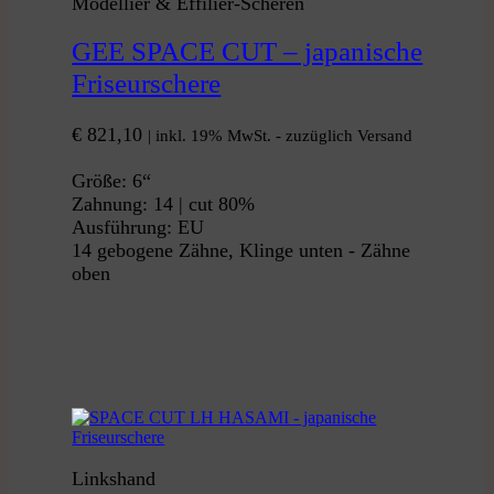
Modellier & Effilier-Scheren
GEE SPACE CUT – japanische
Friseurschere
€
821,10
| inkl. 19% MwSt. - zuzüglich Versand
Größe: 6“
Zahnung: 14 | cut 80%
Ausführung: EU
14 gebogene Zähne, Klinge unten - Zähne
oben
Linkshand