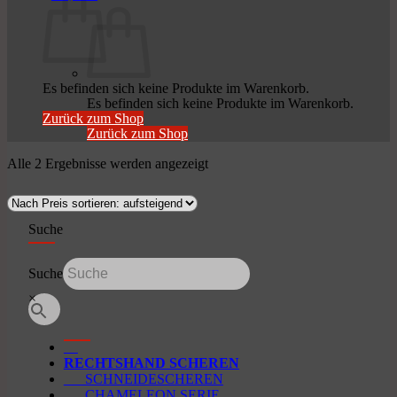
Es befinden sich keine Produkte im Warenkorb.
Es befinden sich keine Produkte im Warenkorb.
Zurück zum Shop
Zurück zum Shop
Nach
Alle 2 Ergebnisse werden angezeigt
Preis
sortiert:
aufsteigend
Suche
Suche
×
RECHTSHAND SCHEREN
SCHNEIDESCHEREN
CHAMELEON SERIE