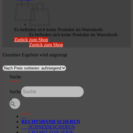
Es befinden sich keine Produkte im Warenkorb.
Es befinden sich keine Produkte im Warenkorb.
Zurück zum Shop
Zurück zum Shop
Einzelnes Ergebnis wird angezeigt
Suche
Suche
×
RECHTSHAND SCHEREN
SCHNEIDESCHEREN
CHAMELEON SERIE