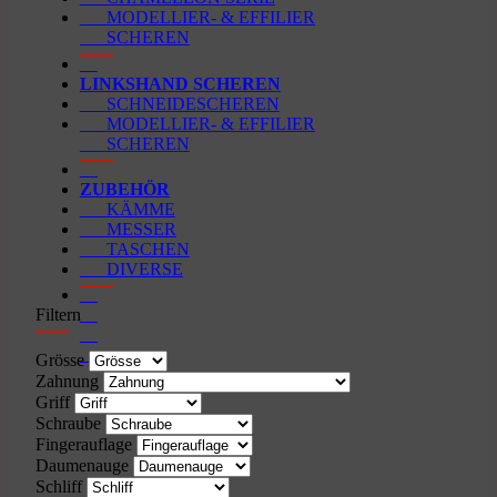
MODELLIER- & EFFILIER
SCHEREN
LINKSHAND SCHEREN
SCHNEIDESCHEREN
MODELLIER- & EFFILIER
SCHEREN
ZUBEHÖR
KÄMME
MESSER
TASCHEN
DIVERSE
Filtern
Grösse
Zahnung
Griff
Schraube
Fingerauflage
Daumenauge
Schliff