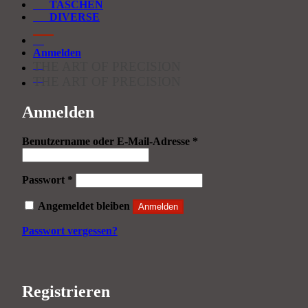
TASCHEN
DIVERSE
Anmelden
THE ART OF PRECISION
THE ART OF PRECISION
Anmelden
Erforderlich
Benutzername oder E-Mail-Adresse
*
Erforderlich
Passwort
*
Angemeldet bleiben
Anmelden
Passwort vergessen?
Registrieren