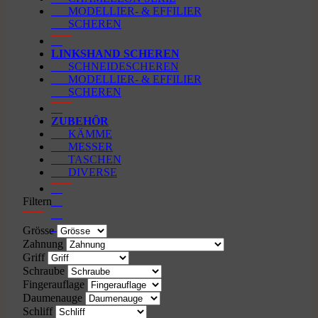
MODELLIER- & EFFILIER
SCHEREN
LINKSHAND SCHEREN
SCHNEIDESCHEREN
MODELLIER- & EFFILIER
SCHEREN
ZUBEHÖR
KÄMME
MESSER
TASCHEN
DIVERSE
Filtern
Grösse
Zahnung
Griff
Schraube
Fingerauflage
Daumenauge
Schliff