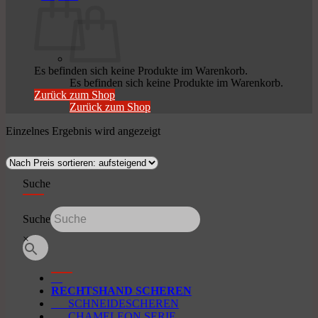
Es befinden sich keine Produkte im Warenkorb.
Es befinden sich keine Produkte im Warenkorb.
Zurück zum Shop
Zurück zum Shop
Einzelnes Ergebnis wird angezeigt
Suche
Suche
×
RECHTSHAND SCHEREN
SCHNEIDESCHEREN
CHAMELEON SERIE