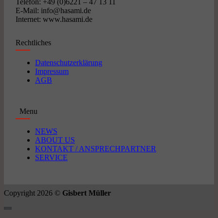
Telefon: +49 (0)6221 – 47 13 11
E-Mail: info@hasami.de
Internet: www.hasami.de
Rechtliches
Datenschutzerklärung
Impressum
AGB
Menu
NEWS
ABOUT US
KONTAKT / ANSPRECHPARTNER
SERVICE
Copyright 2026 ©
Gisbert Müller