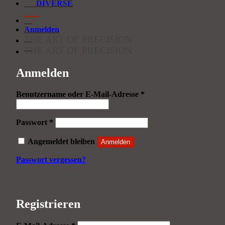
DIVERSE
Anmelden
THE ART OF PRECISION
THE ART OF PRECISION
Anmelden
Erforderlich
Benutzername oder E-Mail-Adresse
*
Erforderlich
Passwort
*
Angemeldet bleiben
Anmelden
Passwort vergessen?
Registrieren
Erforderlich