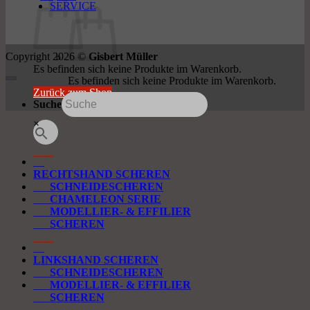
SERVICE
Copyright 2026 ©
Gisbert Müller
Es befinden sich keine Produkte im Warenkorb.
Es befinden sich keine Produkte im Warenkorb.
Zurück zum Shop
Suche
Zurück zum Shop
×
RECHTSHAND SCHEREN
SCHNEIDESCHEREN
CHAMELEON SERIE
MODELLIER- & EFFILIER
SCHEREN
LINKSHAND SCHEREN
SCHNEIDESCHEREN
MODELLIER- & EFFILIER
SCHEREN