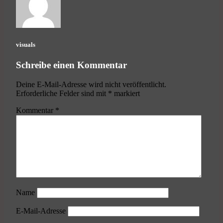
visuals
Schreibe einen Kommentar
Deine E-Mail-Adresse wird nicht veröffentlicht.
Erforderliche Felder sind mit
*
markiert
Kommentar
*
Name
E-Mail-Adresse