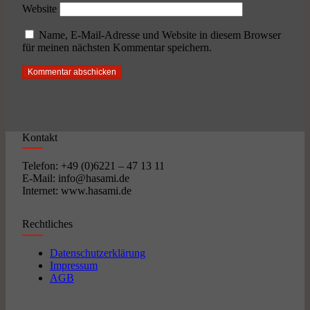
Website
Name, E-Mail-Adresse und Website in diesem Browser
für meinen nächsten Kommentar speichern.
Kontakt
Telefon: +49 (0)6221 – 47 13 11
E-Mail: info@hasami.de
Internet: www.hasami.de
Rechtliches
Datenschutzerklärung
Impressum
AGB