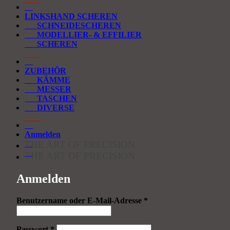
LINKSHAND SCHEREN
SCHNEIDESCHEREN
MODELLIER- & EFFILIER
SCHEREN
ZUBEHÖR
KÄMME
MESSER
TASCHEN
DIVERSE
Anmelden
THE ART OF PRECISION
THE ART OF PRECISION
Anmelden
Erforderlich
Benutzername oder E-Mail-Adresse
*
Erforderlich
Passwort
*