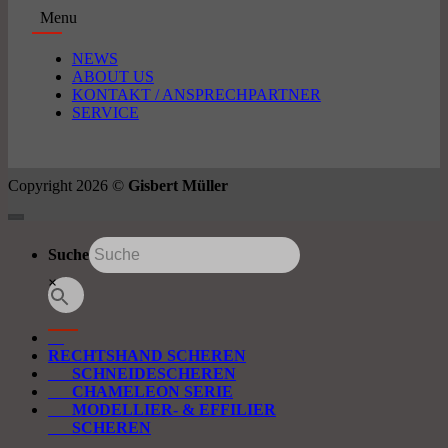
Menu
NEWS
ABOUT US
KONTAKT / ANSPRECHPARTNER
SERVICE
Copyright 2026 ©
Gisbert Müller
Suche
×
RECHTSHAND SCHEREN
SCHNEIDESCHEREN
CHAMELEON SERIE
MODELLIER- & EFFILIER
SCHEREN