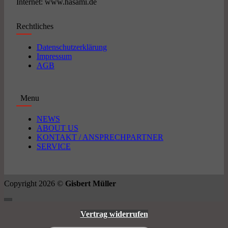
Internet: www.hasami.de
Rechtliches
Datenschutzerklärung
Impressum
AGB
Menu
NEWS
ABOUT US
KONTAKT / ANSPRECHPARTNER
SERVICE
Copyright 2026 ©
Gisbert Müller
Vertrag widerrufen