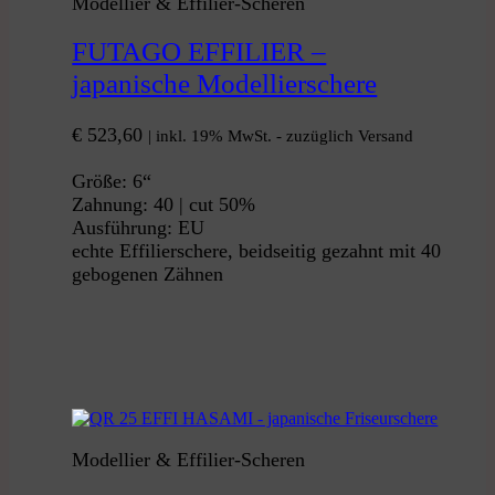
Modellier & Effilier-Scheren
FUTAGO EFFILIER –
japanische Modellierschere
€
523,60
| inkl. 19% MwSt. - zuzüglich Versand
Größe: 6“
Zahnung: 40 | cut 50%
Ausführung: EU
echte Effilierschere, beidseitig gezahnt mit 40
gebogenen Zähnen
Modellier & Effilier-Scheren