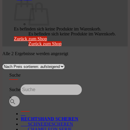
Es befinden sich keine Produkte im Warenkorb.
Es befinden sich keine Produkte im Warenkorb.
Zurück zum Shop
Zurück zum Shop
Nach
Alle 2 Ergebnisse werden angezeigt
Preis
sortiert:
aufsteigend
Suche
Suche
×
RECHTSHAND SCHEREN
SCHNEIDESCHEREN
CHAMELEON SERIE