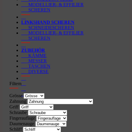
MODELLIER- & EFFILIER
SCHEREN
LINKSHAND SCHEREN
SCHNEIDESCHEREN
MODELLIER- & EFFILIER
SCHEREN
ZUBEHÖR
KÄMME
MESSER
TASCHEN
DIVERSE
Filtern
Grösse
Zahnung
Griff
Schraube
Fingerauflage
Daumenauge
Schliff