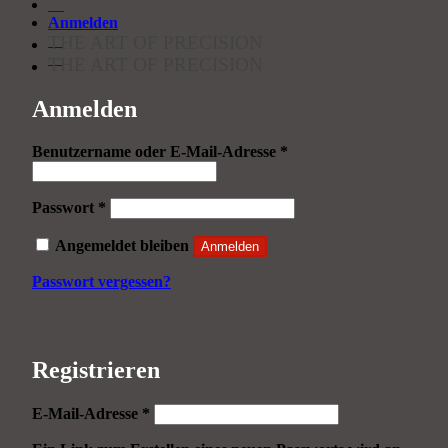
Anmelden
THE ART OF PRECISION
THE ART OF PRECISION
Anmelden
Erforderlich
Benutzername oder E-Mail-Adresse
*
Erforderlich
Passwort
*
Angemeldet bleiben
Anmelden
Passwort vergessen?
Registrieren
Erforderlich
E-Mail-Adresse
*