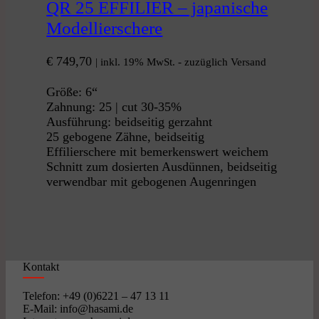
QR 25 EFFILIER – japanische
Modellierschere
€
749,70
| inkl. 19% MwSt. - zuzüglich Versand
Größe: 6“
Zahnung: 25 | cut 30-35%
Ausführung: beidseitig gerzahnt
25 gebogene Zähne, beidseitig
Effilierschere mit bemerkenswert weichem
Schnitt zum dosierten Ausdünnen, beidseitig
verwendbar mit gebogenen Augenringen
Kontakt
Telefon: +49 (0)6221 – 47 13 11
E-Mail: info@hasami.de