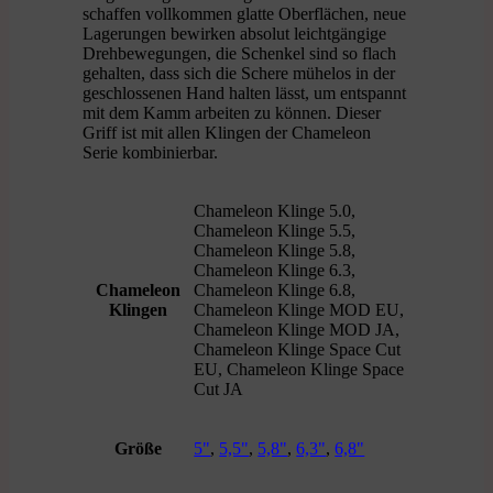
schaffen vollkommen glatte Oberflächen, neue
Lagerungen bewirken absolut leichtgängige
Drehbewegungen, die Schenkel sind so flach
gehalten, dass sich die Schere mühelos in der
geschlossenen Hand halten lässt, um entspannt
mit dem Kamm arbeiten zu können. Dieser
Griff ist mit allen Klingen der Chameleon
Serie kombinierbar.
Chameleon Klinge 5.0,
Chameleon Klinge 5.5,
Chameleon Klinge 5.8,
Chameleon Klinge 6.3,
Chameleon
Chameleon Klinge 6.8,
Klingen
Chameleon Klinge MOD EU,
Chameleon Klinge MOD JA,
Chameleon Klinge Space Cut
EU, Chameleon Klinge Space
Cut JA
Größe
5"
,
5,5"
,
5,8"
,
6,3"
,
6,8"