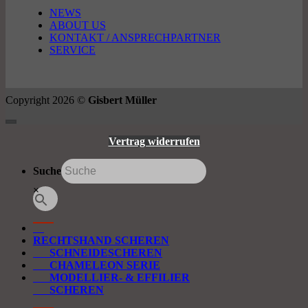
NEWS
ABOUT US
KONTAKT / ANSPRECHPARTNER
SERVICE
Copyright 2026 ©
Gisbert Müller
Vertrag widerrufen
Suche
×
RECHTSHAND SCHEREN
SCHNEIDESCHEREN
CHAMELEON SERIE
MODELLIER- & EFFILIER
SCHEREN