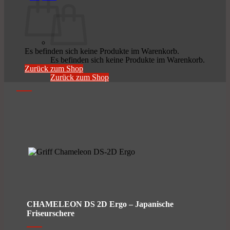
Es befinden sich keine Produkte im Warenkorb.
Es befinden sich keine Produkte im Warenkorb.
Zurück zum Shop
Zurück zum Shop
CHAMELEON DS 2D Ergo – Japanische
Friseurschere