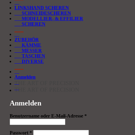
LINKSHAND SCHEREN
SCHNEIDESCHEREN
MODELLIER- & EFFILIER
SCHEREN
ZUBEHÖR
KÄMME
MESSER
TASCHEN
DIVERSE
Anmelden
THE ART OF PRECISION
THE ART OF PRECISION
Anmelden
Erforderlich
Benutzername oder E-Mail-Adresse
*
Erforderlich
Passwort
*