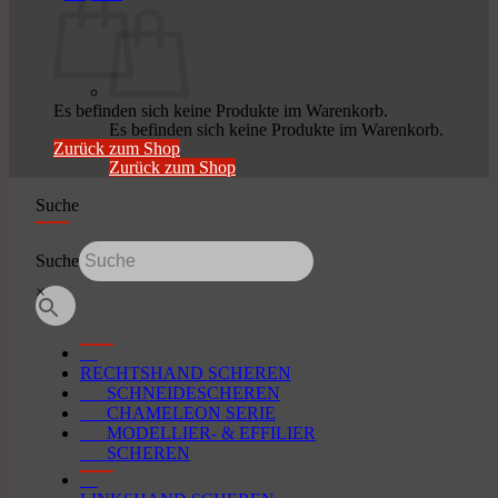
Es befinden sich keine Produkte im Warenkorb.
Es befinden sich keine Produkte im Warenkorb.
Zurück zum Shop
Zurück zum Shop
Suche
Suche
×
RECHTSHAND SCHEREN
SCHNEIDESCHEREN
CHAMELEON SERIE
MODELLIER- & EFFILIER
SCHEREN