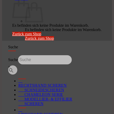
Es befinden sich keine Produkte im Warenkorb.
Es befinden sich keine Produkte im Warenkorb.
Zurück zum Shop
Zurück zum Shop
Suche
Suche
×
RECHTSHAND SCHEREN
SCHNEIDESCHEREN
CHAMELEON SERIE
MODELLIER- & EFFILIER
SCHEREN