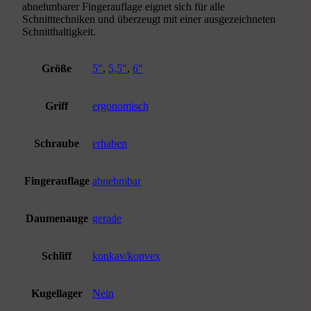
abnehmbarer Fingerauflage eignet sich für alle
Schnitttechniken und überzeugt mit einer ausgezeichneten
Schnitthaltigkeit.
Größe
5"
,
5,5"
,
6"
Griff
ergonomisch
Schraube
erhaben
Fingerauflage
abnehmbar
Daumenauge
gerade
Schliff
konkav/konvex
Kugellager
Nein