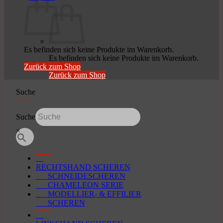
Es befinden sich keine Produkte im Warenkorb.
Es befinden sich keine Produkte im Warenkorb.
Zurück zum Shop
Zurück zum Shop
Suche
Suche
×
RECHTSHAND SCHEREN
SCHNEIDESCHEREN
CHAMELEON SERIE
MODELLIER- & EFFILIER
SCHEREN