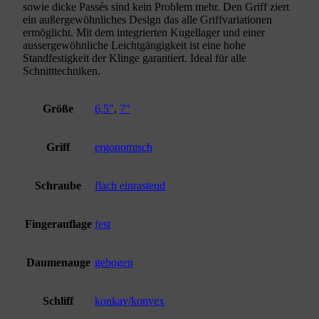
sowie dicke Passés sind kein Problem mehr. Den Griff ziert
ein außergewöhnliches Design das alle Griffvariationen
ermöglicht. Mit dem integrierten Kugellager und einer
aussergewöhnliche Leichtgängigkeit ist eine hohe
Standfestigkeit der Klinge garantiert. Ideal für alle
Schnitttechniken.
Größe
6,5"
,
7"
Griff
ergonomisch
Schraube
flach einrastend
Fingerauflage
fest
Daumenauge
gebogen
Schliff
konkav/konvex