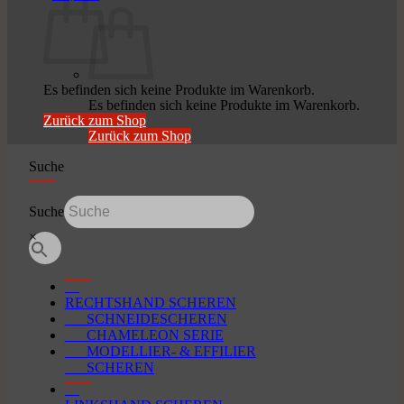
Es befinden sich keine Produkte im Warenkorb.
Es befinden sich keine Produkte im Warenkorb.
Zurück zum Shop
Zurück zum Shop
Suche
Suche
×
RECHTSHAND SCHEREN
SCHNEIDESCHEREN
CHAMELEON SERIE
MODELLIER- & EFFILIER
SCHEREN