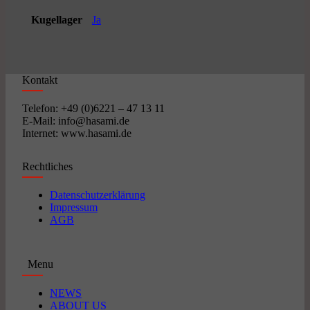
Kugellager
Ja
Kontakt
Telefon: +49 (0)6221 – 47 13 11
E-Mail: info@hasami.de
Internet: www.hasami.de
Rechtliches
Datenschutzerklärung
Impressum
AGB
Menu
NEWS
ABOUT US