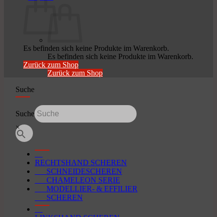
Es befinden sich keine Produkte im Warenkorb.
Es befinden sich keine Produkte im Warenkorb.
Zurück zum Shop
Zurück zum Shop
Suche
Suche
×
RECHTSHAND SCHEREN
SCHNEIDESCHEREN
CHAMELEON SERIE
MODELLIER- & EFFILIER
SCHEREN