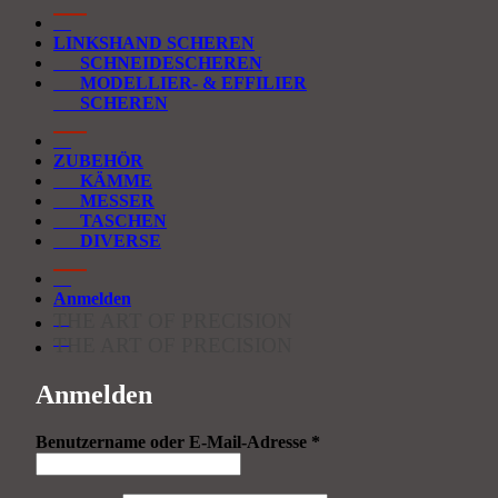
LINKSHAND SCHEREN
SCHNEIDESCHEREN
MODELLIER- & EFFILIER
SCHEREN
ZUBEHÖR
KÄMME
MESSER
TASCHEN
DIVERSE
Anmelden
THE ART OF PRECISION
THE ART OF PRECISION
Anmelden
Erforderlich
Benutzername oder E-Mail-Adresse
*