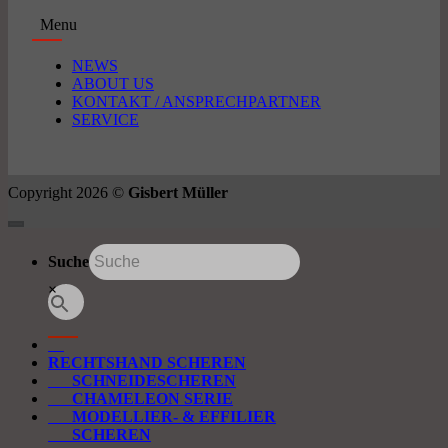
Menu
NEWS
ABOUT US
KONTAKT / ANSPRECHPARTNER
SERVICE
Copyright 2026 ©
Gisbert Müller
Suche
×
RECHTSHAND SCHEREN
SCHNEIDESCHEREN
CHAMELEON SERIE
MODELLIER- & EFFILIER
SCHEREN