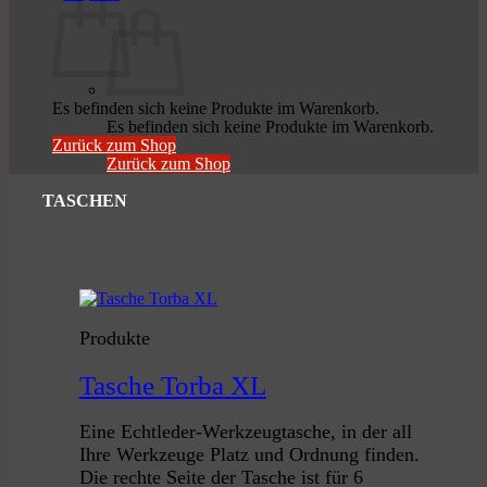
Es befinden sich keine Produkte im Warenkorb.
Es befinden sich keine Produkte im Warenkorb.
Zurück zum Shop
Zurück zum Shop
TASCHEN
Produkte
Tasche Torba XL
Eine Echtleder-Werkzeugtasche, in der all
Ihre Werkzeuge Platz und Ordnung finden.
Die rechte Seite der Tasche ist für 6