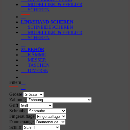
MODELLIER- & EFFILIER
SCHEREN
LINKSHAND SCHEREN
SCHNEIDESCHEREN
MODELLIER- & EFFILIER
SCHEREN
ZUBEHÖR
KÄMME
MESSER
TASCHEN
DIVERSE
Filtern
Grösse
Zahnung
Griff
Schraube
Fingerauflage
Daumenauge
Schliff