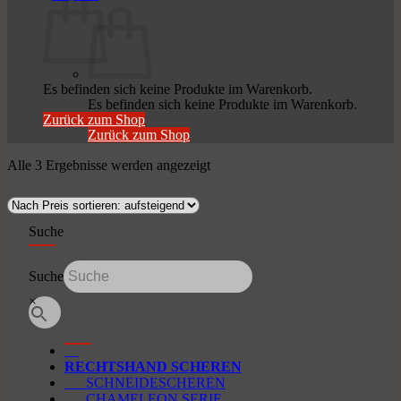
Es befinden sich keine Produkte im Warenkorb.
Es befinden sich keine Produkte im Warenkorb.
Zurück zum Shop
Zurück zum Shop
Nach
Alle 3 Ergebnisse werden angezeigt
Preis
sortiert:
aufsteigend
Suche
Suche
×
RECHTSHAND SCHEREN
SCHNEIDESCHEREN
CHAMELEON SERIE