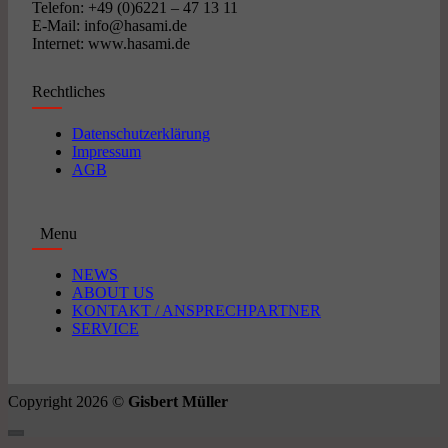
Telefon: +49 (0)6221 – 47 13 11
E-Mail: info@hasami.de
Internet: www.hasami.de
Rechtliches
Datenschutzerklärung
Impressum
AGB
Menu
NEWS
ABOUT US
KONTAKT / ANSPRECHPARTNER
SERVICE
Copyright 2026 ©
Gisbert Müller