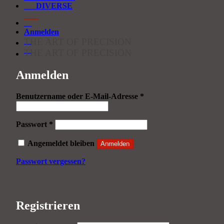
DIVERSE
Anmelden
THE ART OF PRECISION
THE ART OF PRECISION
Anmelden
Erforderlich
Benutzername oder E-Mail-Adresse
*
Erforderlich
Passwort
*
Angemeldet bleiben
Anmelden
Passwort vergessen?
Registrieren