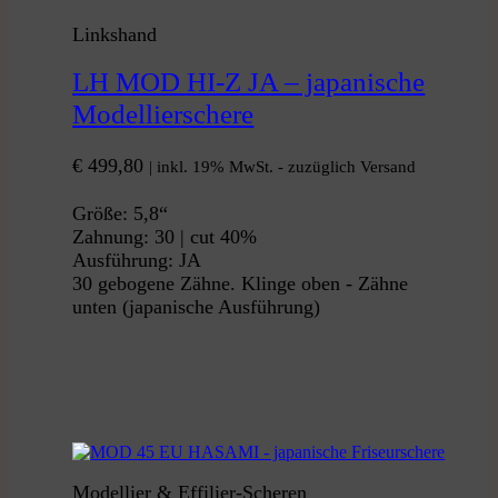
Linkshand
LH MOD HI-Z JA – japanische
Modellierschere
€
499,80
| inkl. 19% MwSt. - zuzüglich Versand
Größe: 5,8“
Zahnung: 30 | cut 40%
Ausführung: JA
30 gebogene Zähne. Klinge oben - Zähne
unten (japanische Ausführung)
Modellier & Effilier-Scheren