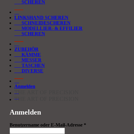
SCHEREN
LINKSHAND SCHEREN
SCHNEIDESCHEREN
MODELLIER- & EFFILIER
SCHEREN
ZUBEHÖR
KÄMME
MESSER
TASCHEN
DIVERSE
Anmelden
THE ART OF PRECISION
THE ART OF PRECISION
Anmelden
Erforderlich
Benutzername oder E-Mail-Adresse
*