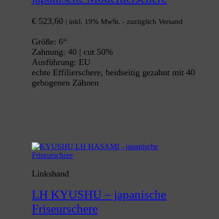
€
523,60
| inkl. 19% MwSt. - zuzüglich Versand
Größe: 6“
Zahnung: 40 | cut 50%
Ausführung: EU
echte Effilierschere, beidseitig gezahnt mit 40
gebogenen Zähnen
Linkshand
LH KYUSHU – japanische
Friseurschere