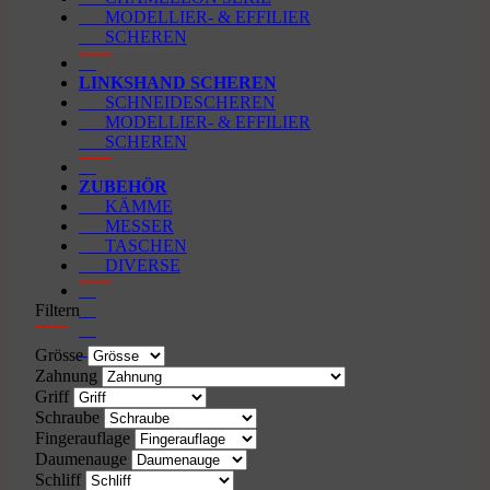
MODELLIER- & EFFILIER
SCHEREN
LINKSHAND SCHEREN
SCHNEIDESCHEREN
MODELLIER- & EFFILIER
SCHEREN
ZUBEHÖR
KÄMME
MESSER
TASCHEN
DIVERSE
Filtern
Grösse
Zahnung
Griff
Schraube
Fingerauflage
Daumenauge
Schliff