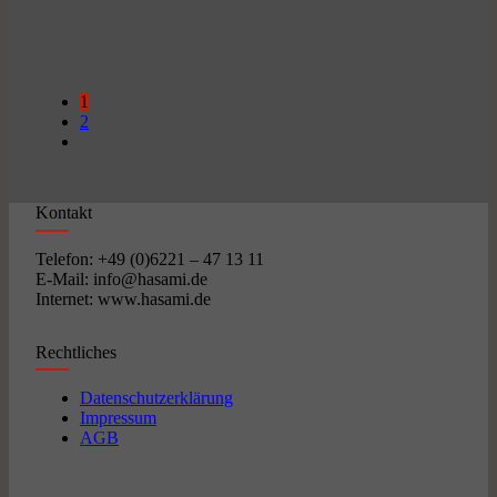
1
2
Kontakt
Telefon: +49 (0)6221 – 47 13 11
E-Mail: info@hasami.de
Internet: www.hasami.de
Rechtliches
Datenschutzerklärung
Impressum
AGB