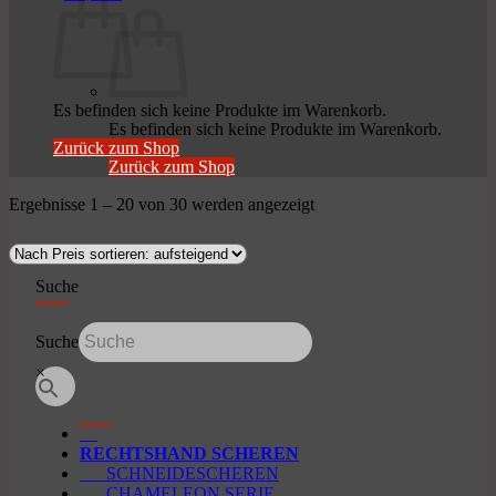
Es befinden sich keine Produkte im Warenkorb.
Es befinden sich keine Produkte im Warenkorb.
Zurück zum Shop
Zurück zum Shop
Nach
Ergebnisse 1 – 20 von 30 werden angezeigt
Preis
sortiert:
aufsteigend
Suche
Suche
×
RECHTSHAND SCHEREN
SCHNEIDESCHEREN
CHAMELEON SERIE