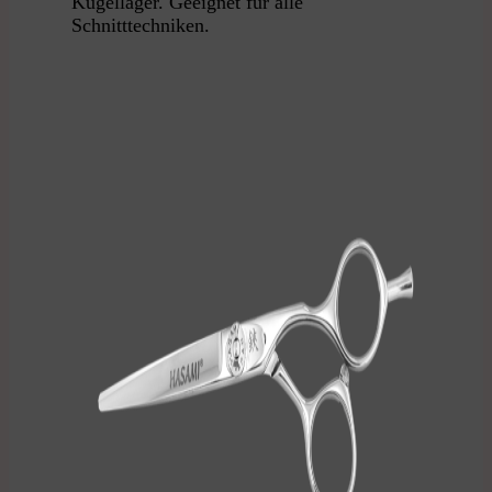
Kugellager. Geeignet für alle
Schnitttechniken.