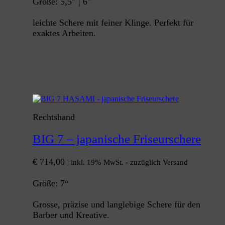
Größe: 5,5″ | 6"
leichte Schere mit feiner Klinge. Perfekt für
exaktes Arbeiten.
Rechtshand
BIG 7 – japanische Friseurschere
€
714,00
| inkl. 19% MwSt. - zuzüglich Versand
Größe: 7“
Grosse, präzise und langlebige Schere für den
Barber und Kreative.