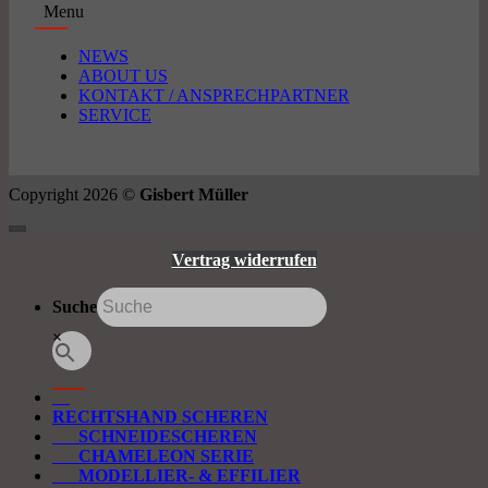
Menu
NEWS
ABOUT US
KONTAKT / ANSPRECHPARTNER
SERVICE
Copyright 2026 ©
Gisbert Müller
Vertrag widerrufen
Suche
×
RECHTSHAND SCHEREN
SCHNEIDESCHEREN
CHAMELEON SERIE
MODELLIER- & EFFILIER