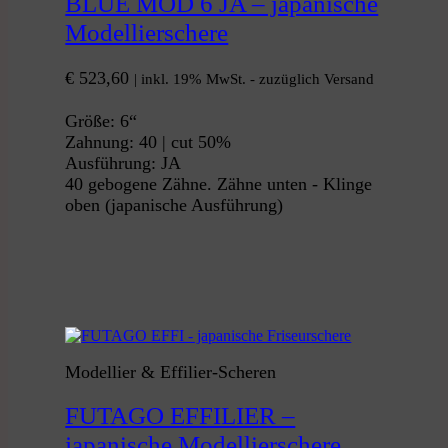
BLUE MOD 6 JA – japanische
Modellierschere
€
523,60
| inkl. 19% MwSt. - zuzüglich Versand
Größe: 6“
Zahnung: 40 | cut 50%
Ausführung: JA
40 gebogene Zähne. Zähne unten - Klinge
oben (japanische Ausführung)
Modellier & Effilier-Scheren
FUTAGO EFFILIER –
japanische Modellierschere